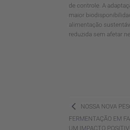
de controle. A adapta
maior biodisponibilid
alimentação sustentáve
reduzida sem afetar n
NOSSA NOVA PES
FERMENTAÇÃO EM FA
UM IMPACTO POSITIV