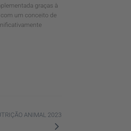
implementada graças à
e com um conceito de
gnificativamente
UTRIÇÃO ANIMAL 2023