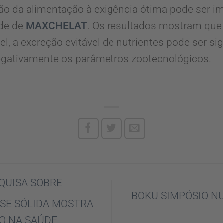
ção da alimentação à exigência ótima pode ser 
ade de
MAXCHELAT
. Os resultados mostram qu
l, a excreção evitável de nutrientes pode ser si
egativamente os parâmetros zootecnológicos.
QUISA SOBRE
BOKU SIMPÓSIO N
SE SÓLIDA MOSTRA
O NA SAÚDE