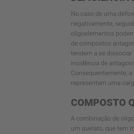
No caso de uma defici
negativamente, seguid
oligoelementos podem 
de compostos antagoni
tendem a se dissociar 
incidência de antago
Consequentemente, a b
representam uma carga
COMPOSTO Q
A combinação de olig
um quelato, que tem me