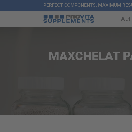
Skip
PERFECT COMPONENTS. MAXIMUM RESU
to
ADI
content
MAXCHELAT PA