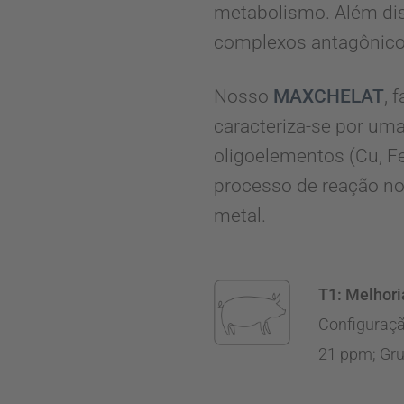
metabolismo. Além dis
complexos antagônico
Nosso
MAXCHELAT
, 
caracteriza-se por um
oligoelementos (Cu, 
processo de reação no
metal.
T1:
Melhori
Configuraçã
21 ppm; Gr