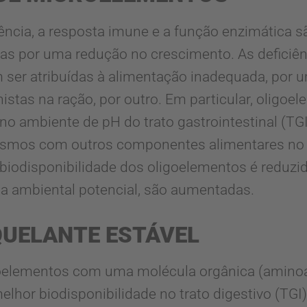
ência, a resposta imune e a função enzimática s
as por uma redução no crescimento. As deficiên
ser atribuídas à alimentação inadequada, por um
stas na ração, por outro. Em particular, oligoe
no ambiente de pH do trato gastrointestinal (TG
nismos com outros componentes alimentares no 
iodisponibilidade dos oligoelementos é reduzid
 ambiental potencial, são aumentadas.
UELANTE ESTÁVEL
oelementos com uma molécula orgânica (aminoá
lhor biodisponibilidade no trato digestivo (TGI