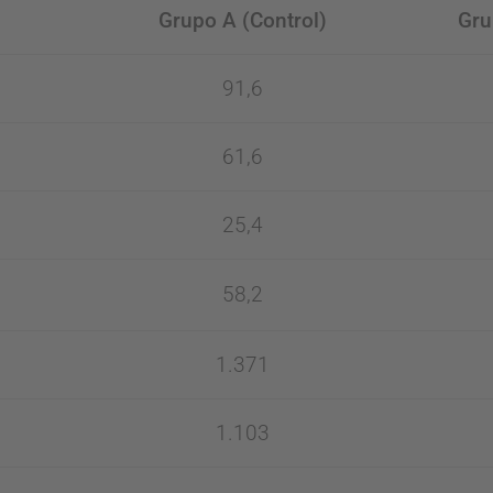
Grupo A (Control)
Gru
91,6
61,6
25,4
58,2
1.371
1.103