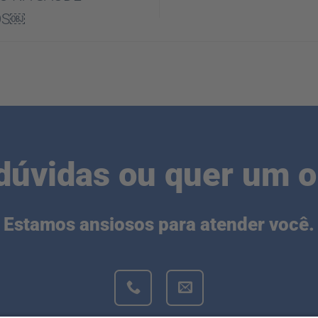
OS￼
dúvidas ou quer um 
Estamos ansiosos para atender você.