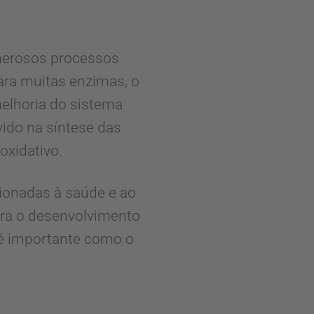
merosos processos
ara muitas enzimas, o
elhoria do sistema
ido na síntese das
oxidativo.
onadas à saúde e ao
ra o desenvolvimento
é importante como o