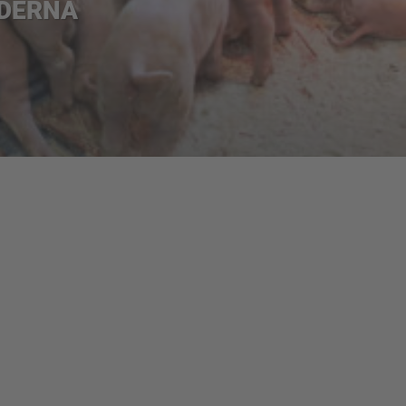
DERNA