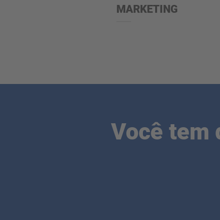
MARKETING
Você tem 