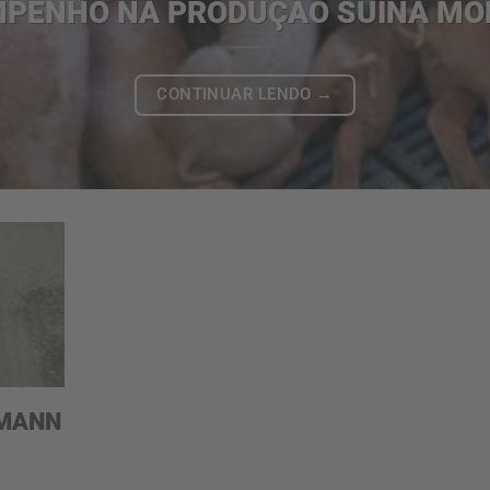
MPENHO NA PRODUÇÃO SUÍNA MO
CONTINUAR LENDO
→
KMANN