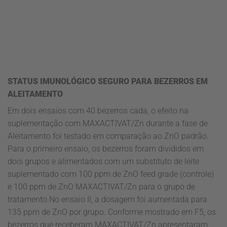
STATUS IMUNOLÓGICO SEGURO PARA BEZERROS EM
ALEITAMENTO
Em dois ensaios com 40 bezerros cada, o efeito na
suplementação com MAXACTIVAT/Zn durante a fase de
Aleitamento foi testado em comparação ao ZnO padrão.
Para o primeiro ensaio, os bezerros foram divididos em
dois grupos e alimentados com um substituto de leite
suplementado com 100 ppm de ZnO feed grade (controle)
e 100 ppm de ZnO MAXACTIVAT/Zn para o grupo de
tratamento.No ensaio II, a dosagem foi aumentada para
135 ppm de ZnO por grupo. Conforme mostrado em F5, os
bezerros que receberam MAXACTIVAT/Zn apresentaram