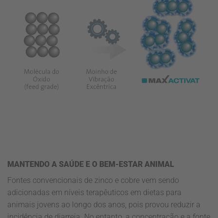
MANTENDO A SAÚDE E O BEM-ESTAR ANIMAL
Fontes convencionais de zinco e cobre vem sendo
adicionadas em níveis terapêuticos em dietas para
animais jovens ao longo dos anos, pois provou reduzir a
incidência de diarreia. No entanto, a concentração e a fonte