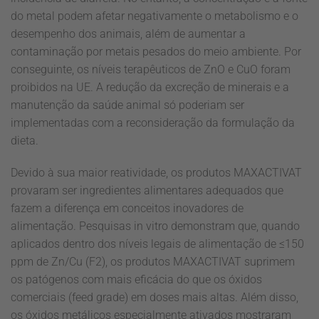
do metal podem afetar negativamente o metabolismo e o
desempenho dos animais, além de aumentar a
contaminação por metais pesados do meio ambiente. Por
conseguinte, os níveis terapêuticos de ZnO e CuO foram
proibidos na UE. A redução da excreção de minerais e a
manutenção da saúde animal só poderiam ser
implementadas com a reconsideração da formulação da
dieta.
Devido à sua maior reatividade, os produtos MAXACTIVAT
provaram ser ingredientes alimentares adequados que
fazem a diferença em conceitos inovadores de
alimentação. Pesquisas in vitro demonstram que, quando
aplicados dentro dos níveis legais de alimentação de ≤150
ppm de Zn/Cu (F2), os produtos MAXACTIVAT suprimem
os patógenos com mais eficácia do que os óxidos
comerciais (feed grade) em doses mais altas. Além disso,
os óxidos metálicos especialmente ativados mostraram