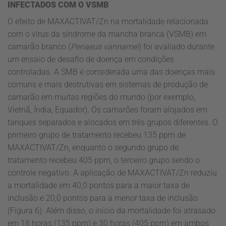
INFECTADOS COM O VSMB
O efeito de MAXACTIVAT/Zn na mortalidade relacionada
com o vírus da síndrome da mancha branca (VSMB) em
camarão branco (
Penaeus vannamei
) foi avaliado durante
um ensaio de desafio de doença em condições
controladas. A SMB é considerada uma das doenças mais
comuns e mais destrutivas em sistemas de produção de
camarão em muitas regiões do mundo (por exemplo,
Vietnã, Índia, Equador). Os camarões foram alojados em
tanques separados e alocados em três grupos diferentes. O
primeiro grupo de tratamento recebeu 135 ppm de
MAXACTIVAT/Zn, enquanto o segundo grupo de
tratamento recebeu 405 ppm, o terceiro grupo sendo o
controle negativo. A aplicação de MAXACTIVAT/Zn reduziu
a mortalidade em 40,0 pontos para a maior taxa de
inclusão e 20,0 pontos para a menor taxa de inclusão
(Figura 6). Além disso, o início da mortalidade foi atrasado
em 18 horas (135 ppm) e 30 horas (405 ppm) em ambos