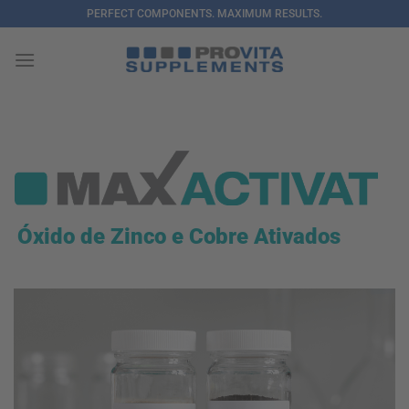
Skip
PERFECT COMPONENTS. MAXIMUM RESULTS.
to
content
Óxido de Zinco e Cobre Ativados