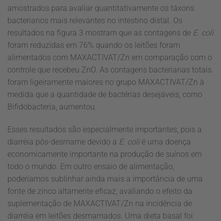
amostrados para avaliar quantitativamente os táxons
bacterianos mais relevantes no intestino distal. Os
resultados na figura 3 mostram que as contagens de
E. coli
foram reduzidas em 76% quando os leitões foram
alimentados com MAXACTIVAT/Zn em comparação com o
controle que recebeu ZnO. As contagens bacterianas totais
foram ligeiramente maiores no grupo MAXACTIVAT/Zn à
medida que a quantidade de bactérias desejáveis, como
Bifidobacteria, aumentou.
Esses resultados são especialmente importantes, pois a
diarréia pós-desmame devido a
E. coli
é uma doença
economicamente importante na produção de suínos em
todo o mundo. Em outro ensaio de alimentação,
poderíamos sublinhar ainda mais a importância de uma
fonte de zinco altamente eficaz, avaliando o efeito da
suplementação de MAXACTIVAT/Zn na incidência de
diarréia em leitões desmamados. Uma dieta basal foi